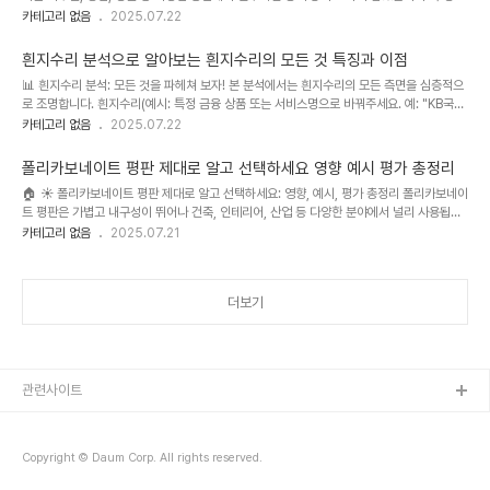
과 내구성을 갖춘 렉산 소재는 공간 분리와 동시에 시야 확보를 가능하게 하여, 업무 효율성
카테고리 없음
2025.07.22
과 안전성을 동시에 높이는 데 기여합니다. 하지만 시중에는 다양한 종류의 렉산 가림막과
설치 방법이 존재하며, 잘못된 설치는 오히려 안전 문제를 야기할 수 있습니다. 본 가이드는
흰지수리 분석으로 알아보는 흰지수리의 모든 것 특징과 이점
렉산 가림막 설치에 대한 종합적인 정보를 제공하여, 최적의 선택과 안전한 설치를 돕고자
📊 흰지수리 분석: 모든 것을 파헤쳐 보자! 본 분석에서는 흰지수리의 모든 측면을 심층적으
합니다. 렉산 가림막 시장은 지속적인 성장세를 보이고 있으며, 소비자의 니즈에 맞춘 다양
로 조명합니다. 흰지수리(예시: 특정 금융 상품 또는 서비스명으로 바꿔주세요. 예: "KB국민
한 제품과 설치 서비스가 제공되고 있습니다...
은행의 햇살론17" 또는 "신한은행의 햇살론유스")는 (상품/서비스에 대한 간략한 소개, 예:
카테고리 없음
2025.07.22
서민금융 지원을 위한 대표적인 정부 정책자금 대출 상품) 으로, 최근 (시장 상황 설명, 예:
금리 인상 및 경기 침체 속에서 서민들의 재정적 어려움이 증가하면서 그 중요성이 더욱 커
폴리카보네이트 평판 제대로 알고 선택하세요 영향 예시 평가 총정리
지고 있습니다. 경쟁 상품들과의 차별화된 점과 소비자에게 제공하는 특별한 이점에 초점을
🏠 ☀️ 폴리카보네이트 평판 제대로 알고 선택하세요: 영향, 예시, 평가 총정리 폴리카보네이
맞추어 꼼꼼히 분석하여, 합리적인 선택을 위한 실질적인 정보를 제공하고자 합니다. 특히,
트 평판은 가볍고 내구성이 뛰어나 건축, 인테리어, 산업 등 다양한 분야에서 널리 사용됩니
실제 사용자 후기와 전문가 의견을 바..
다. 하지만 시중에는 다양한 종류의 폴리카보네이트 평판이 존재하며, 각각의 특징과 장단점
카테고리 없음
2025.07.21
을 제대로 이해하지 못하면 잘못된 선택으로 인해 시간과 비용 손실을 초래할 수 있습니다.
본 가이드는 다양한 폴리카보네이트 평판의 특징을 비교 분석하고, 사용 목적에 맞는 최적의
제품 선택을 돕기 위해 작성되었습니다. 최근 몇 년간 친환경 소재에 대한 관심이 높아짐에
더보기
따라, 폴리카보네이트 평판 시장 또한 친환경 소재를 사용한 제품들이 출시되면서 더욱 다양
해지고 있습니다. 이러한 시장 변화 속에서 소비자들은 더욱 ..
관련사이트
Copyright © Daum Corp. All rights reserved.