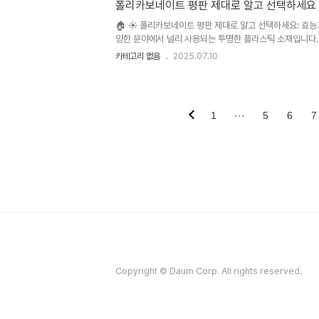
을 하기 어려운 실정입니다. 본 글에서는 흰머리의 원인과 ..
폴리카보네이트 평판 제대로 알고 선택하세요
🏠 ☀️ 폴리카보네이트 평판 제대로 알고 선택하세요: 효능
양한 분야에서 널리 사용되는 투명한 플라스틱 소재입니다.
인해 인기가 높지만, 시중에는 다양한 종류의 폴리카보네이
카테고리 없음
2025.07.10
가이드에서는 다양한 폴리카보네이트 평판의 종류, 특징, 
할 수 있도록 돕고자 합니다. 최근 몇 년간 친환경 소재에
택 또한 중요해지고 있으며, 이러한 트렌드 또한 본 분석에 반
1
···
5
6
7
Copyright © Daum Corp. All rights reserved.