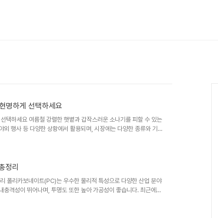
후 현명하게 선택하세요
하게 선택하세요 여름철 강렬한 햇볕과 갑작스러운 소나기를 피할 수 있는
 야외 행사 등 다양한 상황에서 활용되며, 시장에는 다양한 종류와 기
있습니다. 본 가이드에서는 다양한 캐노피의 특징과 장단점을 비교 분
자 합니다. 최근 몇 년간 캠핑 인구의 증가와 함께 캐노피 시장 또한
들이 출시되고 있습니다. 특히, 접이식 캐노피의 인기가 높아지고 있
 총정리
정리 폴리카보네이트(PC)는 우수한 물리적 특성으로 다양한 산업 분야
 내충격성이 뛰어나며, 투명도 또한 높아 가공성이 좋습니다. 최근에는
지속가능한 생산에 대한 연구도 활발히 진행되고 있습니다. 글로벌 시장
 등 다양한 분야에서 수요가 증가하고 있습니다. 특히, 경량화와 고강도
 확대될 전망입니다. 현재 시장에서는 다양한 종류의 PC 제품이 출시