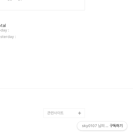
tal
day :
sterday :
관련사이트
sky0107 님의 블로그
구독하기