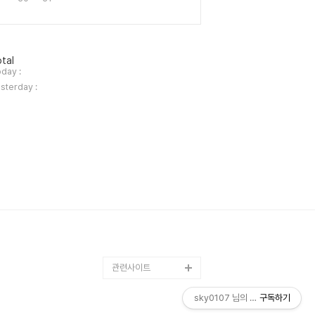
tal
day :
sterday :
관련사이트
sky0107 님의 블로그
구독하기