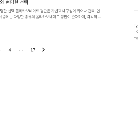
와 현명한 선택
 현명한 선택 폴리카보네이트 평판은 가볍고 내구성이 뛰어나 건축, 인
 시중에는 다양한 종류의 폴리카보네이트 평판이 존재하며, 각각의 특
해야 할지 어려움을 겪는 경우가 많습니다. 본 가이드는 다양한 폴리
방
To
 선택을 돕고자 합니다. 최근 친환경 소재에 대한 관심 증가와 더불
문
To
요한 고려 요소로 부상하고 있습니다. 본 가이드에서는 이러한 시장 동
자
Ye
.
수
3
4
···
17