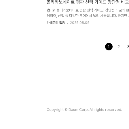
시오. 🤔 주제의 배경과 중요성 ..
폴리카보네이트 평판 선택 가이드 장단점 비교
🏠 ☀️ 폴리카보네이트 평판 선택 가이드: 장단점 비교와
테리어, 산업 등 다양한 분야에서 널리 사용됩니다. 하지만
징과 장단점이 다르기 때문에 소비자들은 어떤 제품을 선택
카테고리 없음
2025.08.05
카보네이트 평판의 특징을 비교 분석하여 소비자들의 현명한
어 재활용 가능성 및 생산 과정에서의 탄소 배출량 등도 중
향을 반영하여 지속가능성 측면까지 고려한 제품 선택 전략.
1
2
Copyright © Daum Corp. All rights reserved.