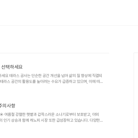
게 선택하세요
하세요 테라스 공사는 단순한 공간 개선을 넘어 삶의 질 향상에 직결되
서 테라스 공간의 활용도를 높이려는 수요가 급증하고 있으며, 이에 따
 있습니다. 하지만 각각의 특징과 장단점을 정확히 이해하지 않고 선
의 어려움에 직면할 수 있습니다. 따라서 신중한 비교 분석을 통해 나에게
. 이 글에서는 다양한 테라스 공사 방식을 비교 분석하여 현명한 선
 주의사항
항 ☀️ 여름철 강렬한 햇볕과 갑작스러운 소나기로부터 보호받고, 야외
동의 인기 상승과 함께 캐노피 시장 또한 급성장하고 있습니다. 다양한
비자들의 선택은 더욱 어려워지고 있습니다. 본 가이드는 여러분이 최
을 비교 분석하고, 구매 시 유의해야 할 사항들을 상세히 다룹니다.
야외 생활을 누리시길 바랍니다. 🤔 캐노피의 중요성과 시장 현황 캐노