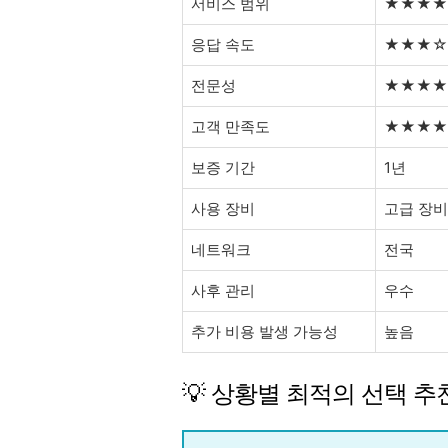
서비스 범위
★★★★
응답 속도
★★★☆
전문성
★★★★
고객 만족도
★★★★
보증 기간
1년
사용 장비
고급 장비
네트워크
전국
사후 관리
우수
추가 비용 발생 가능성
높음
💡 상황별 최적의 선택 추