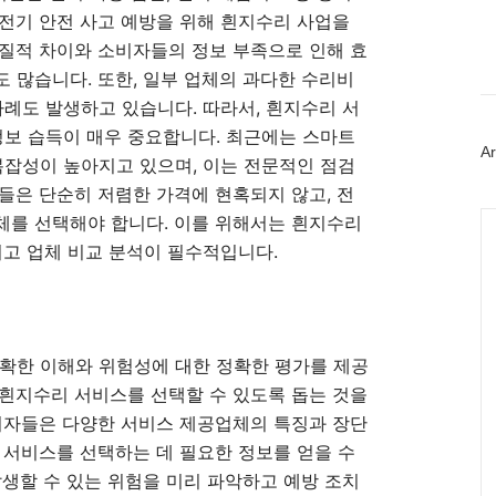
이
전기 안전 사고 예방을 위해 흰지수리 사업을
스
질적 차이와 소비자들의 정보 부족으로 인해 효
북
트
 많습니다. 또한, 일부 업체의 과다한 수리비
위
사례도 발생하고 있습니다. 따라서, 흰지수리 서
터
플
정보 습득이 매우 중요합니다. 최근에는 스마트
러
Ar
복잡성이 높아지고 있으며, 이는 전문적인 점검
그
인
들은 단순히 저렴한 가격에 현혹되지 않고, 전
Ca
체를 선택해야 합니다. 이를 위해서는 흰지수리
리고 업체 비교 분석이 필수적입니다.
명확한 이해와 위험성에 대한 정확한 평가를 제공
흰지수리 서비스를 선택할 수 있도록 돕는 것을
비자들은 다양한 서비스 제공업체의 특징과 장단
 서비스를 선택하는 데 필요한 정보를 얻을 수
발생할 수 있는 위험을 미리 파악하고 예방 조치