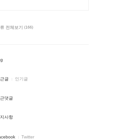
류 전체보기
(166)
ag
근글
인기글
근댓글
지사항
acebook
Twitter