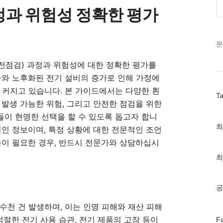
과정과 위험성 정확한 평가
분
전점검) 과정과 위험성에 대한 정확한 평가를
가와 노후화된 전기 설비의 증가로 인해 가정에
 커지고 있습니다. 본 가이드에서는 다양한 흰
T
 발생 가능한 위험, 그리고 안전한 점검을 위한
이 현명한 선택을 할 수 있도록 돕고자 합니
최
최
적인 정보이며, 특정 상황에 대한 전문적인 조언
근
움이 필요한 경우, 반드시 전문가와 상담하십시
글
과
최
인
기
글
공
수천 건 발생하며, 이는 인명 피해와 재산 피해
페
적절한 전기 사용 습관, 전기 제품의 고장 등이
F