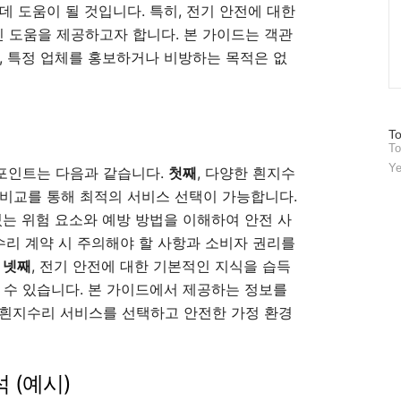
데 도움이 될 것입니다. 특히, 전기 안전에 대한
 도움을 제공하고자 합니다. 본 가이드는 객관
, 특정 업체를 홍보하거나 비방하는 목적은 없
방
To
To
문
자
Ye
 포인트는 다음과 같습니다.
첫째
, 다양한 흰지수
수
비교를 통해 최적의 서비스 선택이 가능합니다.
있는 위험 요소와 예방 방법을 이해하여 안전 사
지수리 계약 시 주의해야 할 사항과 소비자 권리를
.
넷째
, 전기 안전에 대한 기본적인 지식을 습득
 수 있습니다. 본 가이드에서 제공하는 정보를
 흰지수리 서비스를 선택하고 안전한 가정 환경
 (예시)