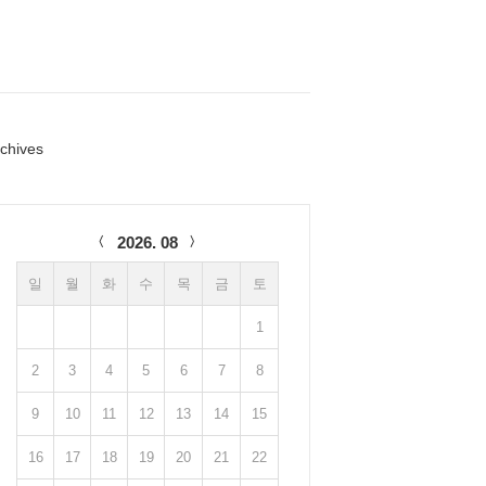
chives
lendar
2026. 08
일
월
화
수
목
금
토
1
2
3
4
5
6
7
8
9
10
11
12
13
14
15
16
17
18
19
20
21
22