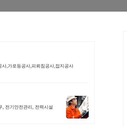
공사,가로등공사,피뢰침공사,접지공사
, 전기안전관리, 전력시설