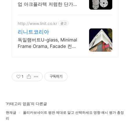
업 아크플라텍 저렴한 단가
로 모시겠습니다!
http://www.linit.co.kr
광고
리니트코리아
독일램버트U-glass, Minimal
Frame Orama, Facade 컨설
팅
1
구독하기
'카테고리 없음'의 다른글
현재글
폴리카보네이트 평판 제대로 알고 선택하세요 영향 예시 평가 총정
리