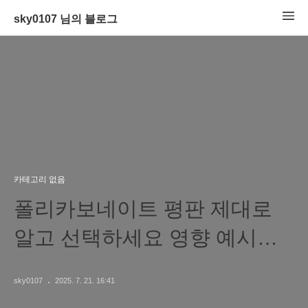
sky0107 님의 블로그
카테고리 없음
폴리카보네이트 평판 제대로
알고 선택하세요 영향 예시
평가 총정리
sky0107
2025. 7. 21. 16:41