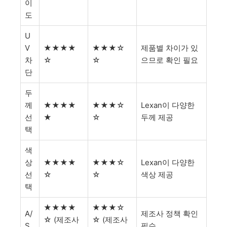
이
도
U
V
★★★★
★★★☆
제품별 차이가 있
차
☆
☆
으므로 확인 필요
단
두
께
★★★★
★★★☆
Lexan이 다양한
선
★
☆
두께 제공
택
색
상
★★★★
★★★☆
Lexan이 다양한
선
☆
☆
색상 제공
택
★★★★
★★★☆
A/
제조사 정책 확인
☆ (제조사
☆ (제조사
S
필수