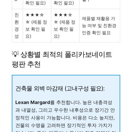
확인 필요)
확인 필요)
친
★★★☆
★★★☆
제품별 재활용 가
환
☆ (제품 정
☆ (제품 정
능 여부 및 친환경
경
보 확인 필
보 확인 필
인증 확인 필요
성
요)
요)
💡 상황별 최적의 폴리카보네이트
평판 추천
건축물 외벽 마감재 (고내구성 필요):
Lexan Margard
를 추천합니다. 높은 내충격성
과 내열성, 그리고 우수한 내후성으로 장기간 안
정적인 사용이 가능합니다. 비용은 다소 높지만,
건물의 수명을 고려하면 장기적인 투자 가치가