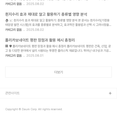
니다. 특히, 렉산(폴리카보네이트) 소재의 가림막은 가볍고 내구성이 뛰어나, 다양한 장소에
카테고리 없음
2025.08.02
서 활용되고 있으며 시장 규모 또한 꾸준히 성장하고 있습니다. 투명하고 깨끗한 시각적 효
과와 함께 다양한 디자인 및 설치 방식 선택이 가능하여, 소비자의 요구를 충족시키는 다양
흰지수리 효과 제대로 알고 활용하기 종류별 영향 분석
한 제품들이 출시되고 있습니다. 하지만 제품의 종류와 설치 방법에 따라 효과와 만족도가
🏠 📈 흰지수리 효과 제대로 알고 활용하기: 종류별 영향 분석 본 문서는 흰지수리(가정용
크게 달라질 수 있기 때문에, 신중한 선택과 설치가 중요합니다. 본 가이드에서는 렉산 가림
태양광 발전 시스템)의 효과를 종류별로 분석하고, 효과적인 활용법과 선택 시 고려사항을
막 설치의 장점과 과정을 상세히 분석하고, 상황별 최적의 선택..
제시합니다. 최근 에너지 가격 상승과 탄소 중립 정책 강화로 인해 흰지수리에 대한 관심이
카테고리 없음
2025.08.02
높아지고 있으며, 시장에는 다양한 종류의 흰지수리 제품들이 출시되어 소비자들의 선택을
어렵게 하고 있습니다. 본 분석은 소비자들이 흰지수리 선택에 필요한 정보를 제공하고, 최
폴리카보네이트 평판 장점과 활용 예시 총정리
적의 시스템을 구축하는 데 도움을 드리고자 작성되었습니다. 특히, 각 제품의 특징과 장단
🏢 🛡️ 폴리카보네이트 평판 장점과 활용 예시 총정리 폴리카보네이트 평판은 건축, 산업, 광
점을 비교 분석하고, 실제 사용자 경험 및 전문가 의견을 바탕으로 객관적인 정보를 제공합
고 등 다양한 분야에서 널리 사용되는 투명한 플라스틱 재료입니다. 뛰어난 내구성과 가공성
니다. 본 가이드라인을 통해 합리적인 흰지수리 시스템 선택과 효율적..
으로 인해 최근 수년간 시장 규모가 꾸준히 성장하고 있으며, 특히 친환경 소재에 대한 관심
카테고리 없음
2025.08.01
증가와 함께 지속적인 발전을 거듭하고 있습니다. 폴리카보네이트 평판 시장은 다양한 종류
의 제품과 응용 분야의 확장으로 경쟁이 치열해지고 있지만, 소비자의 요구에 맞춰 고품질,
고기능성 제품 개발이 활발하게 이루어지고 있습니다. 높은 투광율과 내충격성을 요구하는
더보기
건축물 외장재 시장에서의 수요는 꾸준히 증가하고 있으며, 자동차 산업, 의료 기기 산업 등
에서도 폴리카보네이트 평판의 활용이 확대되고 있습니다. 특히,..
관련사이트
Copyright © Daum Corp. All rights reserved.