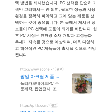
택 방법을 제시했습니다. PC 선택은 단순히 가
격만 고려해서는 안 되며, 필요한 성능과 사용
환경을 정확히 파악하고 그에 맞는 제품을 선
택하는 것이 중요합니다. 본 글에서 제시된 정
보들이 PC 선택에 도움이 되기를 바랍니다. 향
후 PC 시장은 친환경 소재 개발과 고성능화
추세가 지속될 것으로 예상되며, 더욱 다양하
고 혁신적인 PC 제품들이 출시될 것으로 전망
됩니다.
http://www.acone.kr
광고
팝업 아크릴 제품 제
작 2000파이 구 제
폴리카보네이트PC 주
작 가능
문제작, 팝업전시, 조명
용 아크릴 주문가능합
니다. 2000파이 구 이
상은 문의해 주세요
https://pltik.com/
광고