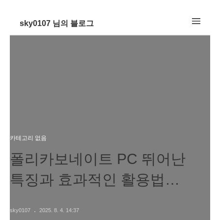
sky0107 님의 블로그
카테고리 없음
폴리카보네이트 PC 뛰어난
특징과 효과적인 활용법
알아보기
sky0107
2025. 8. 4. 14:37