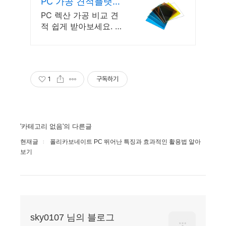
PC 가공 견적플랫폼
플틱
PC 렉산 가공 비교 견
적 쉽게 받아보세요. 폴
리카보네이트 가공 매
칭 플랫폼 플틱
1
구독하기
'카테고리 없음'의 다른글
현재글
폴리카보네이트 PC 뛰어난 특징과 효과적인 활용법 알아
보기
sky0107 님의 블로그