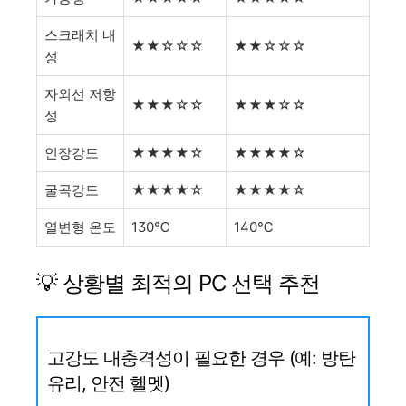
스크래치 내
★★☆☆☆
★★☆☆☆
성
자외선 저항
★★★☆☆
★★★☆☆
성
인장강도
★★★★☆
★★★★☆
굴곡강도
★★★★☆
★★★★☆
열변형 온도
130℃
140℃
💡 상황별 최적의 PC 선택 추천
고강도 내충격성이 필요한 경우 (예: 방탄
유리, 안전 헬멧)