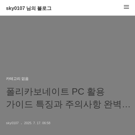
sky0107 님의 블로그
카테고리 없음
폴리카보네이트 PC 활용
가이드 특징과 주의사항 완벽
정리
sky0107
2025. 7. 17. 06:58