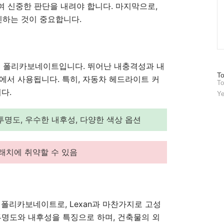
 신중한 판단을 내려야 합니다. 마지막으로,
인하는 것이 중요합니다.
성능 폴리카보네이트입니다. 뛰어난 내충격성과 내
방
To
에서 사용됩니다. 특히, 자동차 헤드라이트 커
To
문
다.
자
Ye
수
투명도, 우수한 내후성, 다양한 색상 옵션
크래치에 취약할 수 있음
하는 폴리카보네이트로, Lexan과 마찬가지로 고성
투명도와 내후성을 특징으로 하며, 건축물의 외