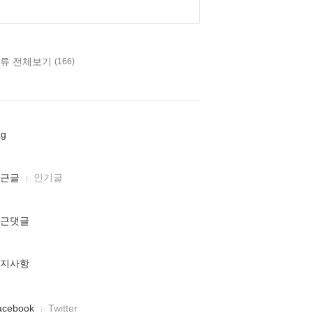
류 전체보기
(166)
ag
근글
인기글
근댓글
지사항
acebook
Twitter