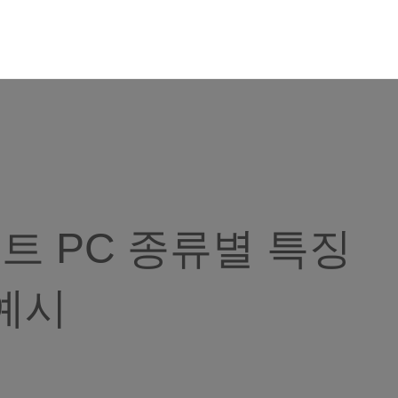
 PC 종류별 특징
예시