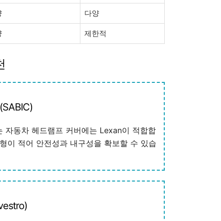
양
다양
양
제한적
천
SABIC)
 자동차 헤드램프 커버에는 Lexan이 적합합
변형이 적어 안전성과 내구성을 확보할 수 있습
estro)