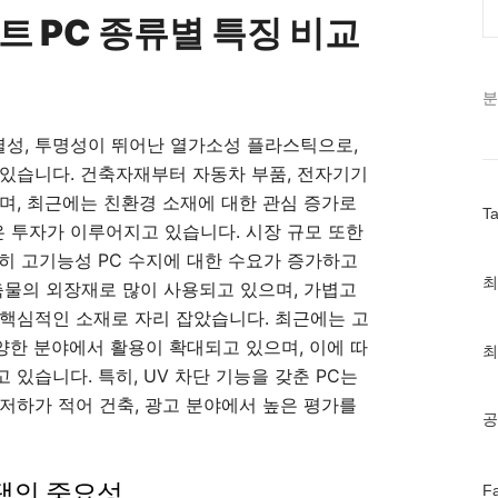
이트 PC 종류별 특징 비교
분
열성, 투명성이 뛰어난 열가소성 플라스틱으로,
있습니다. 건축자재부터 자동차 부품, 전자기기
며, 최근에는 친환경 소재에 대한 관심 증가로
T
은 투자가 이루어지고 있습니다. 시장 규모 또한
히 고기능성 PC 수지에 대한 수요가 증가하고
최
최
축물의 외장재로 많이 사용되고 있으며, 가볍고
근
핵심적인 소재로 자리 잡았습니다. 최근에는 고
글
과
다양한 분야에서 활용이 확대되고 있으며, 이에 따
최
인
 있습니다. 특히, UV 차단 기능을 갖춘 PC는
기
글
저하가 적어 건축, 광고 분야에서 높은 평가를
공
선택의 중요성
페
F