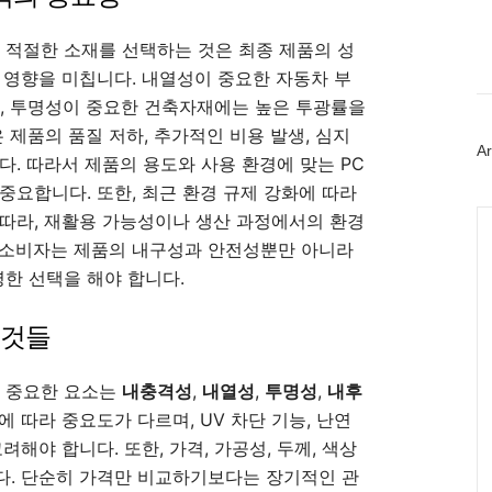
이
스
 적절한 소재를 선택하는 것은 최종 제품의 성
북
트
 영향을 미칩니다. 내열성이 중요한 자동차 부
위
가, 투명성이 중요한 건축자재에는 높은 투광률을
터
플
 제품의 품질 저하, 추가적인 비용 발생, 심지
러
Ar
다. 따라서 제품의 용도와 사용 환경에 맞는 PC
그
인
중요합니다. 또한, 최근 환경 규제 강화에 따라
Ca
따라, 재활용 가능성이나 생산 과정에서의 환경
 소비자는 제품의 내구성과 안전성뿐만 아니라
한 선택을 해야 합니다.
 것들
장 중요한 요소는
내충격성
,
내열성
,
투명성
,
내후
 따라 중요도가 다르며, UV 차단 기능, 난연
해야 합니다. 또한, 가격, 가공성, 두께, 색상
다. 단순히 가격만 비교하기보다는 장기적인 관