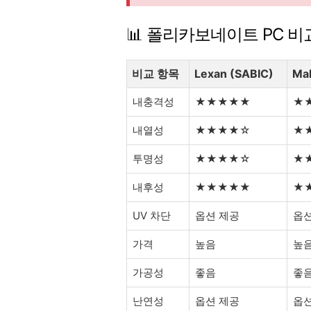
📊 폴리카보네이트 PC 비
비교 항목
Lexan (SABIC)
Mak
내충격성
★★★★★
★
내열성
★★★★☆
★
투명성
★★★★☆
★
내후성
★★★★★
★
UV 차단
옵션 제공
옵션
가격
높음
높
가공성
좋음
좋
난연성
옵션 제공
옵션