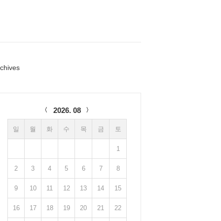
chives
lendar
2026. 08
일
월
화
수
목
금
토
1
2
3
4
5
6
7
8
9
10
11
12
13
14
15
16
17
18
19
20
21
22