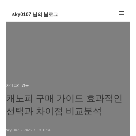
sky0107 님의 블로그
카테고리 없음
캐노피 구매 가이드 효과적인
선택과 차이점 비교분석
sky0107
2025. 7. 19. 11:34