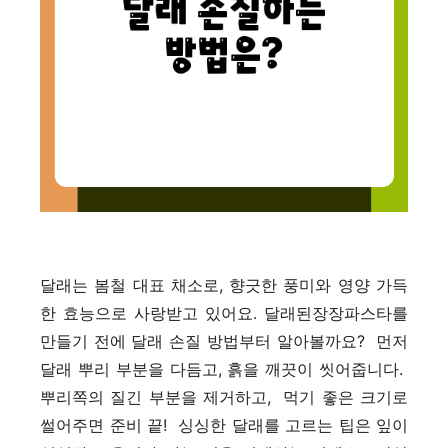
달래는 봄철 대표 채소로, 향긋한 풍미와 영양 가득
한 효능으로 사랑받고 있어요. 달래된장장파스타를
만들기 전에 달래 손질 방법부터 알아볼까요? 먼저
달래 뿌리 부분을 다듬고, 흙을 깨끗이 씻어줍니다.
뿌리쪽의 질긴 부분을 제거하고, 먹기 좋은 크기로
썰어주면 준비 끝! 싱싱한 달래를 고르는 팁은 잎이