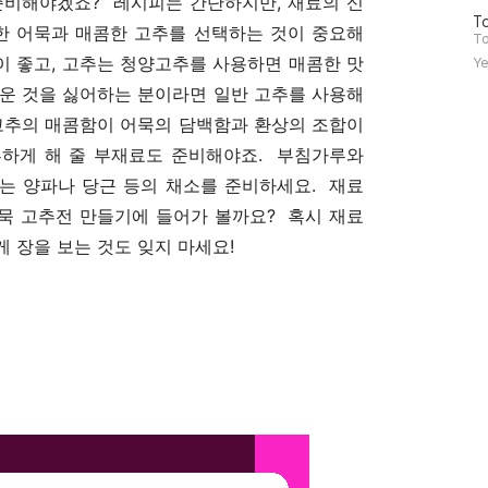
준비해야겠죠? 레시피는 간단하지만, 재료의 신
방
To
한 어묵과 매콤한 고추를 선택하는 것이 중요해
문
To
자
이 좋고, 고추는 청양고추를 사용하면 매콤한 맛
Ye
수
매운 것을 싫어하는 분이라면 일반 고추를 사용해
고추의 매콤함이 어묵의 담백함과 환상의 조합이
부하게 해 줄 부재료도 준비해야죠. 부침가루와
있는 양파나 당근 등의 채소를 준비하세요. 재료
묵 고추전 만들기에 들어가 볼까요? 혹시 재료
 장을 보는 것도 잊지 마세요!