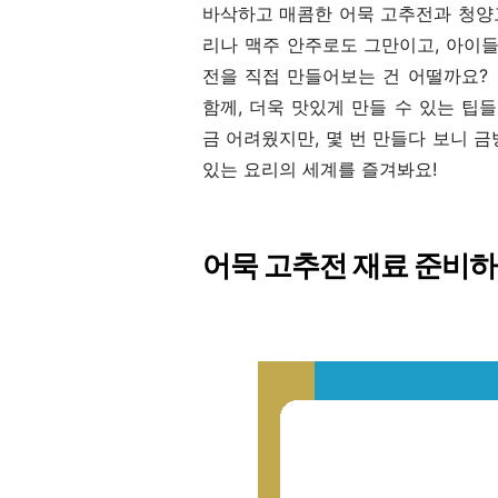
바삭하고 매콤한 어묵 고추전과 청양
리나 맥주 안주로도 그만이고, 아이
전을 직접 만들어보는 건 어떨까요?
함께, 더욱 맛있게 만들 수 있는 팁
금 어려웠지만, 몇 번 만들다 보니 
있는 요리의 세계를 즐겨봐요!
어묵 고추전 재료 준비