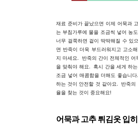
재료 준비가 끝났으면 이제 어묵과 
는 부침가루에 물을 조금씩 넣어 농
너무 걸쭉하면 겉이 딱딱해질 수 있
면 반죽이 더욱 부드러워지고 고소해
지 마세요. 반죽의 간이 전체적인 어
을 맞춰야 해요. 혹시 간을 세게 하
조금 넣어 매콤함을 더해도 좋습니다
하는 것이 안전할 것 같아요. 반죽의
율을 찾는 것이 중요해요!
어묵과 고추 튀김옷 입