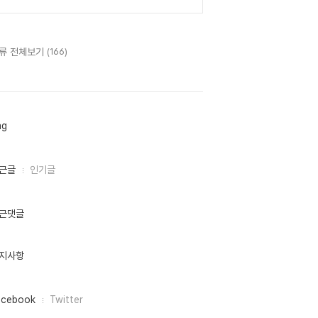
류 전체보기
(166)
ag
근글
인기글
근댓글
지사항
acebook
Twitter