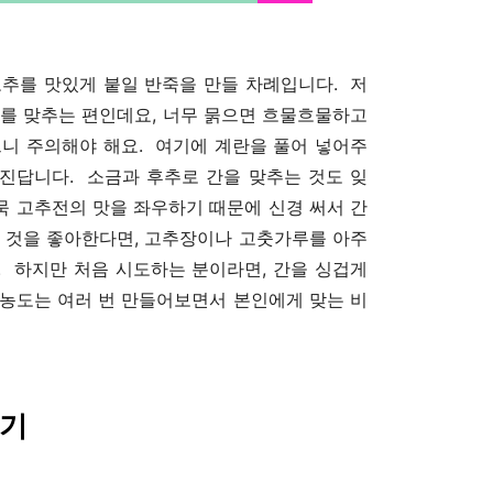
고추를 맛있게 붙일 반죽을 만들 차례입니다. 저
도를 맞추는 편인데요, 너무 묽으면 흐물흐물하고
으니 주의해야 해요. 여기에 계란을 풀어 넣어주
진답니다. 소금과 후추로 간을 맞추는 것도 잊
묵 고추전의 맛을 좌우하기 때문에 신경 써서 간
는 것을 좋아한다면, 고추장이나 고춧가루를 아주
. 하지만 처음 시도하는 분이라면, 간을 싱겁게
 농도는 여러 번 만들어보면서 본인에게 맞는 비
히기