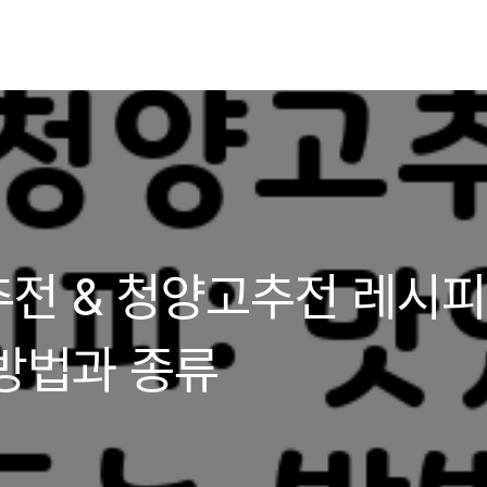
전 & 청양고추전 레시피
방법과 종류