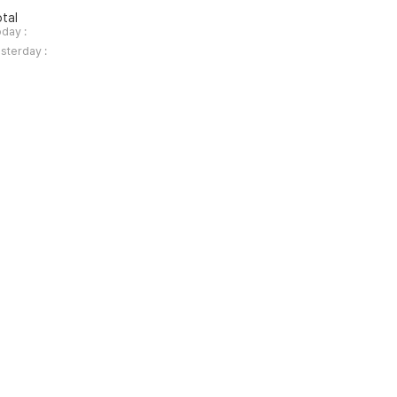
tal
day :
sterday :