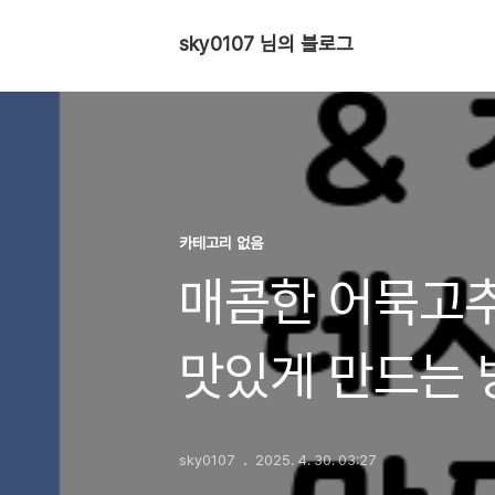
sky0107 님의 블로그
카테고리 없음
매콤한 어묵고추
맛있게 만드는 
sky0107
2025. 4. 30. 03:27