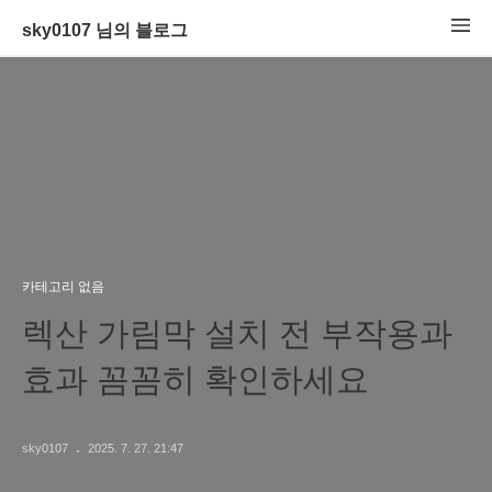
sky0107 님의 블로그
카테고리 없음
렉산 가림막 설치 전 부작용과
효과 꼼꼼히 확인하세요
sky0107
2025. 7. 27. 21:47